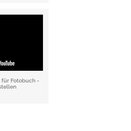
d für Fotobuch -
tellen