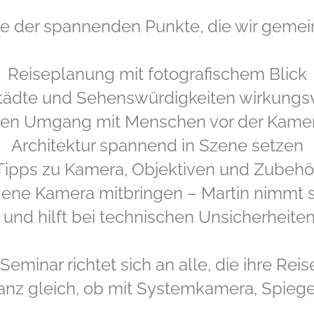
ige der spannenden Punkte, die wir geme
Reiseplanung mit fotografischem Blick
tädte und Sehenswürdigkeiten wirkungsvo
en Umgang mit Menschen vor der Kame
Architektur spannend in Szene setzen
Tipps zu Kamera, Objektiven und Zubehö
gene Kamera mitbringen – Martin nimmt si
und hilft bei technischen Unsicherheiten
Seminar richtet sich an alle, die ihre Rei
nz gleich, ob mit Systemkamera, Spiege