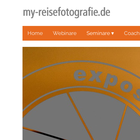
Home
Webinare
Seminare ▾
Coach