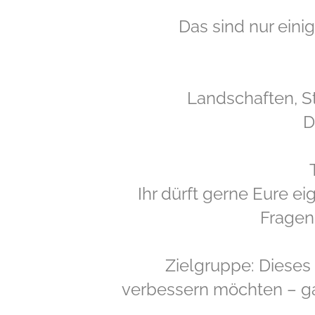
Das sind nur ein
Landschaften, S
D
Ihr dürft gerne Eure ei
Fragen 
Zielgruppe: Dieses 
verbessern möchten – ga