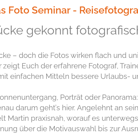
s Foto Seminar - Reisefotogra
cke gekonnt fotografisc
cke – doch die Fotos wirken flach und un
 zeigt Euch der erfahrene Fotograf, Trai
mit einfachen Mitteln bessere Urlaubs- u
nnenuntergang, Porträt oder Panorama: 
enau darum geht’s hier. Angelehnt an sein
telt Martin praxisnah, worauf es unterweg
anung über die Motivauswahl bis zur Ausr