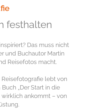
fie
h festhalten
inspiriert? Das muss nicht
ner und Buchautor Martin
nd Reisefotos macht.
Reisefotografie lebt von
 Buch „Der Start in die
s wirklich ankommt – von
üstung.