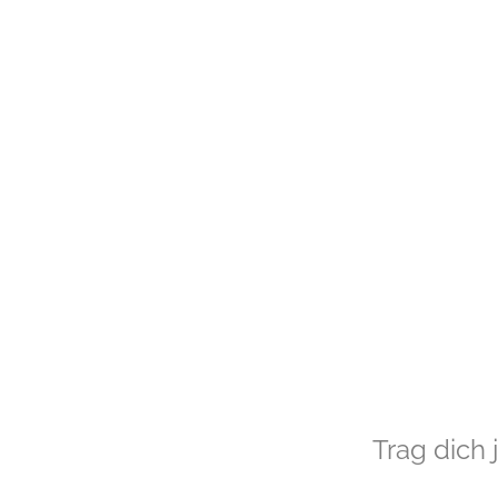
Trag dich 